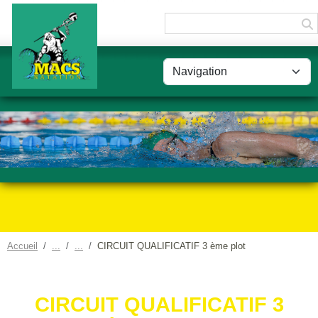
Panneau de gestion des cookies
Accueil
CIRCUIT QUALIFICATIF 3 ème plot
CIRCUIT QUALIFICATIF 3