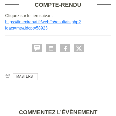
COMPTE-RENDU
Cliquez sur le lien suivant:
https://ffn.extranat.fr/webffn/resultats.php?
idact=mtr&idcpt=58923
MASTERS
COMMENTEZ L’ÉVÈNEMENT