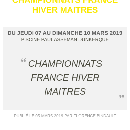
HIVER MAITRES
DU
JEUDI
07
AU
DIMANCHE
10
MARS
2019
PISCINE PAUL ASSEMAN
DUNKERQUE
CHAMPIONNATS
FRANCE HIVER
MAITRES
PUBLIÉ LE
05 MARS 2019
PAR FLORENCE BINDAULT