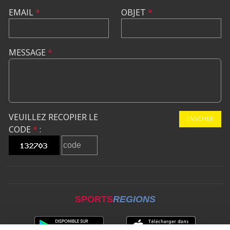
EMAIL
*
OBJET
*
MESSAGE
*
VEUILLEZ RECOPIER LE
ENVOYER
CODE
*
:
SPORTS
REGIONS