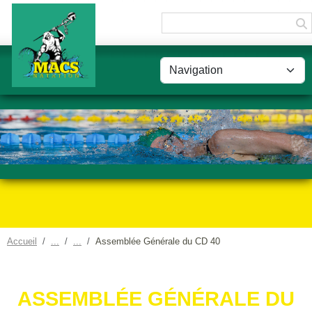
Panneau de gestion des cookies
Accueil
Assemblée Générale du CD 40
ASSEMBLÉE GÉNÉRALE DU