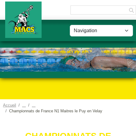
Panneau de gestion des cookies
Accueil
Championnats de France N1 Maitres le Puy en Velay
CHAMPIONNATS DE