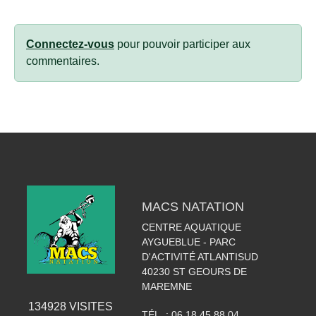
Connectez-vous
pour pouvoir participer aux
commentaires.
MACS NATATION
CENTRE AQUATIQUE
AYGUEBLUE - PARC
D'ACTIVITÉ ATLANTISUD
40230
ST GEOURS DE
MAREMNE
134928
VISITES
TÉL. :
06 18 45 88 04