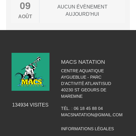
09
AUCUN ÉVÈNEMENT
AUJOURD'HUI
AOÛT
MACS NATATION
CENTRE AQUATIQUE
AYGUEBLUE - PARC
D'ACTIVITÉ ATLANTISUD
40230
ST GEOURS DE
MAREMNE
134934
VISITES
TÉL. :
06 18 45 88 04
MACSNATATION@GMAIL.COM
INFORMATIONS LÉGALES