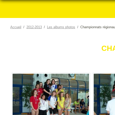
Accueil
2012-2013
Les albums photos
Championnats régionau
CH