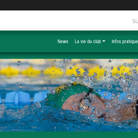
S
News
La vie du club
Infos pratiqu