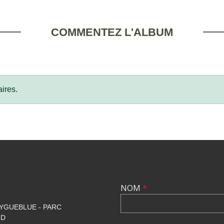
COMMENTEZ L'ALBUM
ires.
NOM
*
YGUEBLUE - PARC
UD