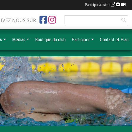
Participer au site :
UIVEZ NOUS SUR
es
Médias
Boutique du club
Participer
Contact et Plan