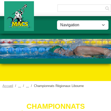
Panneau de gestion des cookies
Accueil
Championnats Régionaux Libourne
CHAMPIONNATS