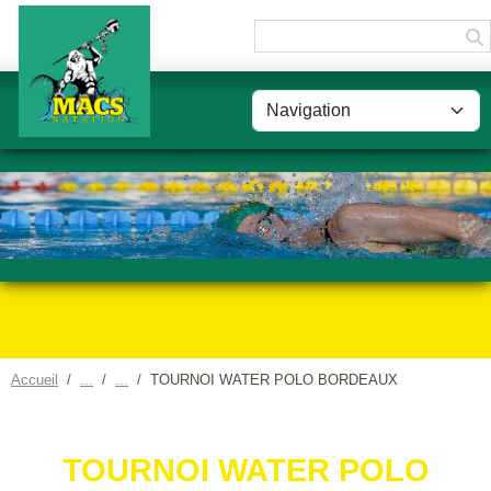
Panneau de gestion des cookies
Accueil
TOURNOI WATER POLO BORDEAUX
TOURNOI WATER POLO