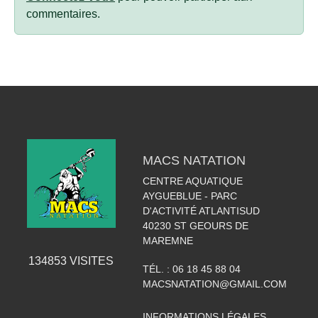
commentaires.
MACS NATATION
CENTRE AQUATIQUE
AYGUEBLUE - PARC
D'ACTIVITÉ ATLANTISUD
40230
ST GEOURS DE
MAREMNE
134853
VISITES
TÉL. :
06 18 45 88 04
MACSNATATION@GMAIL.COM
INFORMATIONS LÉGALES